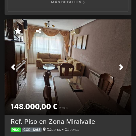
MÁS DETALLES
Previous
Next
148.000,00 €
Venta
Ref. Piso en Zona Miralvalle
Cáceres - Cáceres
PISO
CÓD. 1263