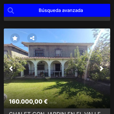
Búsqueda avanzada
Previous
Next
160.000,00 €
Venta
CHALET CON JARDIN EN EL VALLE