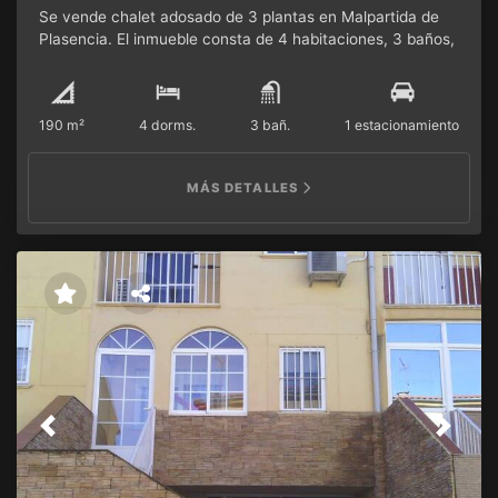
Se vende chalet adosado de 3 plantas en Malpartida de
Plasencia. El inmueble consta de 4 habitaciones, 3 baños,
1 cocina y un amplio salón. Tiene aire acondicionado y
calefacción.
190 m²
4 dorms.
3 bañ.
1 estacionamiento
MÁS DETALLES
Previous
Next