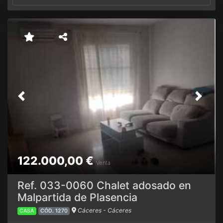
Previous
Next
122.000,00 €
Venta
Ref. 033-0060 Chalet adosado en
Malpartida de Plasencia
Cáceres - Cáceres
CASA
CÓD. 1270