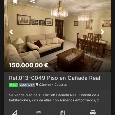
Previous
Next
150.000,00 €
Venta
Ref.013-0049 Piso en Cañada Real
Cáceres - Cáceres
PISO
CÓD. 1267
Se vende piso de 110 m2 en Cañada Real. Consta de 4
habitaciones, dos de ellas con armarios empotrados, 2
baños completos, amplia cocina con despensa y dos
terrazas cerradas. Es una primera planta con ascensor y