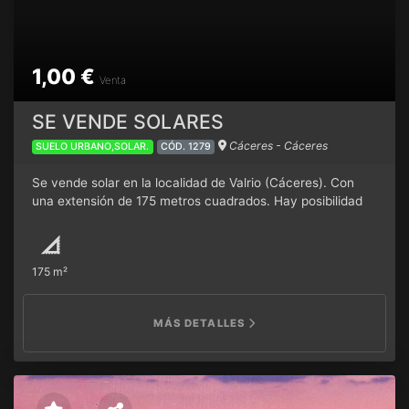
1,00 €
Venta
SE VENDE SOLARES
Cáceres - Cáceres
SUELO URBANO,SOLAR.
CÓD. 1279
Se vende solar en la localidad de Valrio (Cáceres). Con
una extensión de 175 metros cuadrados. Hay posibilidad
de comprar mas de un solar.
175 m²
MÁS DETALLES