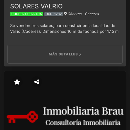
SOLARES VALRIO
Cáceres - Cáceres
COCHERA CERRADA
CÓD. 1282
Se venden tres solares, para construir en la localidad de
Valrio (Cáceres). Dimensiones 10 m de fachada por 17,5 m
de fondo. . Con todos los servicios a pie de calle,
MÁS DETALLES