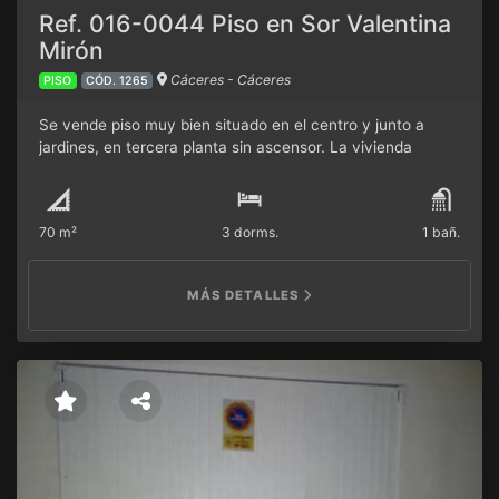
Ref. 016-0044 Piso en Sor Valentina
Mirón
Cáceres - Cáceres
PISO
CÓD. 1265
Se vende piso muy bien situado en el centro y junto a
jardines, en tercera planta sin ascensor. La vivienda
consta de 3 dormitorios, 1 baño, cocina y salón.
70 m²
3 dorms.
1 bañ.
MÁS DETALLES