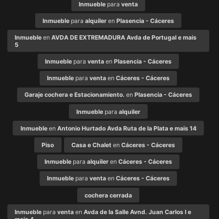
Inmueble
para
venta
Inmueble
para
alquiler
en
Plasencia - Cáceres
Inmueble
en
AVDA DE EXTREMADURA Avda de Portugal e mais
5
Inmueble
para
venta
en
Plasencia - Cáceres
Inmueble
para
venta
en
Cáceres - Cáceres
Garaje cochera e Estacionamiento.
en
Plasencia - Cáceres
Inmueble
para
alquiler
Inmueble
en
Antonio Hurtado Avda Ruta de la Plata e mais 14
Piso
Casa e Chalet
en
Cáceres - Cáceres
Inmueble
para
alquiler
en
Cáceres - Cáceres
Inmueble
para
venta
en
Cáceres - Cáceres
cochera cerrada
Inmueble
para
venta
en
Avda de la Salle Avnd. Juan Carlos I e