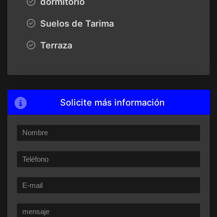
dormitorio
Suelos de Tarima
Terraza
Solicite más información