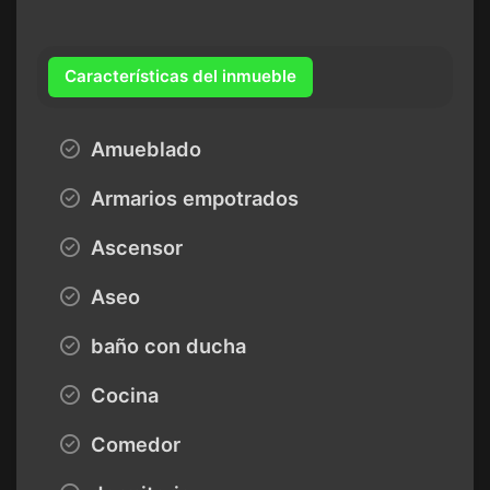
Características del inmueble
Amueblado
Armarios empotrados
Ascensor
Aseo
baño con ducha
Cocina
Comedor