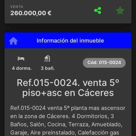
VENTA
260.000,00 €
Información del inmueble
Cód.
015-0024
4 dorms.
3 bañ.
Ref.015-0024. venta 5º
piso+asc en Cáceres
Ref.015-0024 venta 5º planta mas ascensor
en la zona de Cáceres. 4 Dormitorios, 3
Baños, Salón, Cocina, Terraza, Amueblado,
Garaje, Aire preinstalado, Calefacción gas