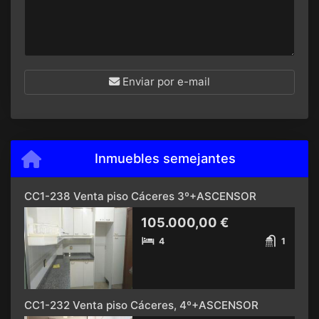
Enviar por e-mail
Inmuebles semejantes
CC1-238 Venta piso Cáceres 3º+ASCENSOR
105.000,00 €
4
1
CC1-232 Venta piso Cáceres, 4º+ASCENSOR