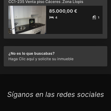
CC1-235 Venta piso Cáceres .Zona Llopis
85.000,00 €
4
1
¿No es lo que buscabas?
Haga Clic aquí
y solicite su inmueble
Síganos en las redes sociales