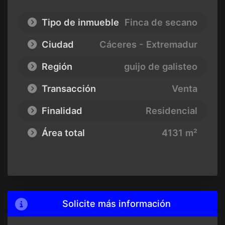
Tipo de inmueble
Finca de secano
Ciudad
Cáceres - Extremadur
Región
guijo de galisteo
Transacción
Venta
Finalidad
Residencial
Área total
4131 m²
Solicite más información