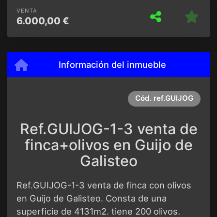
VENTA
6.000,00 €
Información del inmueble
Cód.
ref.GUIJOG
Ref.GUIJOG-1-3 venta de
finca+olivos en Guijo de
Galisteo
Ref.GUIJOG-1-3 venta de finca con olivos
en Guijo de Galisteo. Consta de una
superficie de 4131m2. tiene 200 olivos.