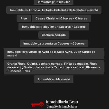
Inmueble
para
alquiler
Inmueble
en
Antonio Hurtado Avda Ruta de la Plata e mais 14
Piso
Casa e Chalet
en
Cáceres - Cáceres
Inmueble
para
alquiler
en
Cáceres - Cáceres
cochera cerrada
Inmueble
para
venta
en
Cáceres - Cáceres
Inmueble
para
venta
en
Avda de la Salle Avnd. Juan Carlos I e
mais 4
Granja Finca, Quinta, cochera cerrada, Finca de regadio, Finca
de secano, Suelo urbanosolar. e Terreno
para
venta
en
Plasencia
- Cáceres
- 7831...
Inmueble
en
Miralvalle