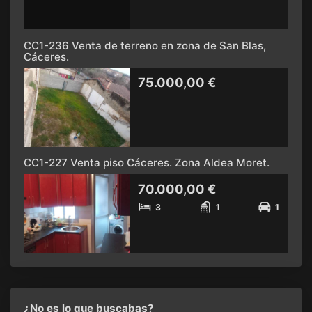
CC1-236 Venta de terreno en zona de San Blas,
Cáceres.
75.000,00 €
CC1-227 Venta piso Cáceres. Zona Aldea Moret.
70.000,00 €
3
1
1
¿No es lo que buscabas?