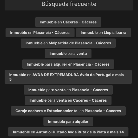
Búsqueda frecuente
Inmueble
en
Cáceres - Cáceres
Inmueble
en
Plasencia - Cáceres
Inmueble
en
Llopis Ibarra
Inmueble
en
Malpartida de Plasencia - Cáceres
Inmueble
para
venta
Inmueble
para
alquiler
en
Plasencia - Cáceres
Inmueble
en
AVDA DE EXTREMADURA Avda de Portugal e mais
5
Inmueble
para
venta
en
Plasencia - Cáceres
Inmueble
para
venta
en
Cáceres - Cáceres
Garaje cochera e Estacionamiento.
en
Plasencia - Cáceres
Inmueble
para
alquiler
Inmueble
en
Antonio Hurtado Avda Ruta de la Plata e mais 14