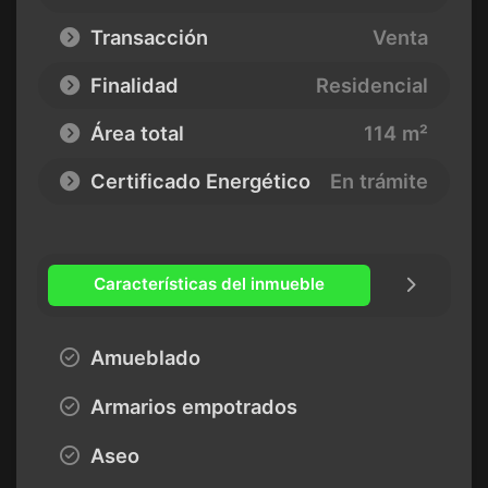
Transacción
Venta
Finalidad
Residencial
Área total
114 m²
Certificado Energético
En trámite
Características del inmueble
Amueblado
Armarios empotrados
Aseo