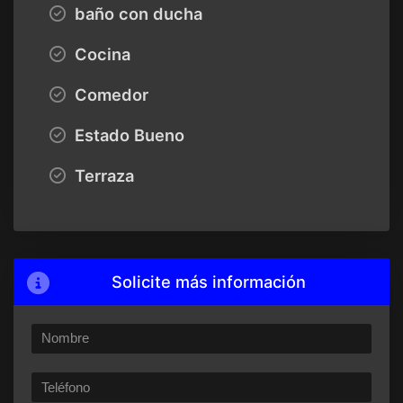
baño con ducha
Cocina
Comedor
Estado Bueno
Terraza
Solicite más información