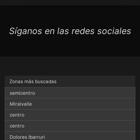
Síganos en las redes sociales
Zonas más buscadas
semicentro
Miralvalle
centro
centro
Dolores Ibarruri