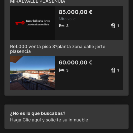
MIRALVALLE PLASENCIA
85.000,00 €
Miralvalle
3
1
Ref.000 venta piso 3ºplanta zona calle jerte
plasencia
60.000,00 €
3
1
¿No es lo que buscabas?
Haga Clic aquí
y solicite su inmueble