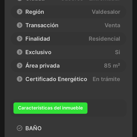
Región
Valdesalor
Transacción
Venta
Finalidad
Residencial
Exclusivo
Si
Área privada
85 m²
Certificado Energético
En trámite
Características del inmueble
BAÑO