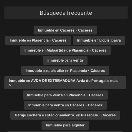
Búsqueda frecuente
Inmueble
en
Cáceres - Cáceres
Inmueble
en
Plasencia - Cáceres
Inmueble
en
Llopis Ibarra
Inmueble
en
Malpartida de Plasencia - Cáceres
Inmueble
para
venta
Inmueble
para
alquiler
en
Plasencia - Cáceres
Inmueble
en
AVDA DE EXTREMADURA Avda de Portugal e mais
5
Inmueble
para
venta
en
Plasencia - Cáceres
Inmueble
para
venta
en
Cáceres - Cáceres
Garaje cochera e Estacionamiento.
en
Plasencia - Cáceres
Inmueble
para
alquiler