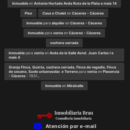
Inmueble
en
Antonio Hurtado Avda Ruta de la Plata e mais 14
Piso
Casa e Chalet
en
Cáceres - Cáceres
Inmueble
para
alquiler
en
Cáceres - Cáceres
Inmueble
para
venta
en
Cáceres - Cáceres
cochera cerrada
Inmueble
para
venta
en
Avda de la Salle Avnd. Juan Carlos I e
mais 4
Granja Finca, Quinta, cochera cerrada, Finca de regadio, Finca
de secano, Suelo urbanosolar. e Terreno
para
venta
en
Plasencia
- Cáceres
- 7831...
Inmueble
en
Miralvalle
Atención por e-mail