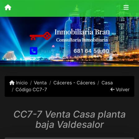
681 64 59 60
Para Caceres
Inicio
Venta
Cáceres - Cáceres
Casa
Código CC7-7
Volver
CC7-7 Venta Casa planta
baja Valdesalor