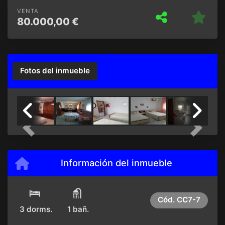
VENTA
80.000,00 €
Fotos del inmueble
Previous
Next
Información del inmueble
Cód.
CC7-7
3 dorms.
1 bañ.