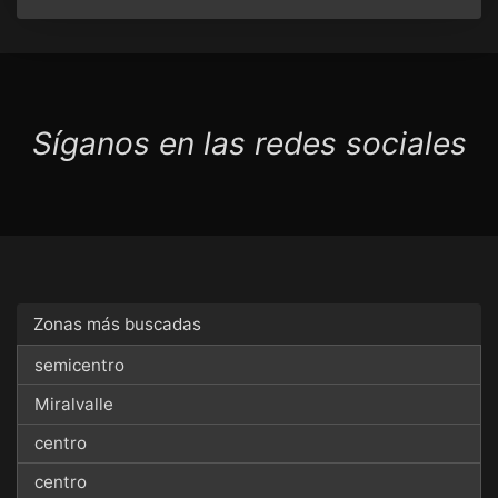
Síganos en las redes sociales
Zonas más buscadas
semicentro
Miralvalle
centro
centro