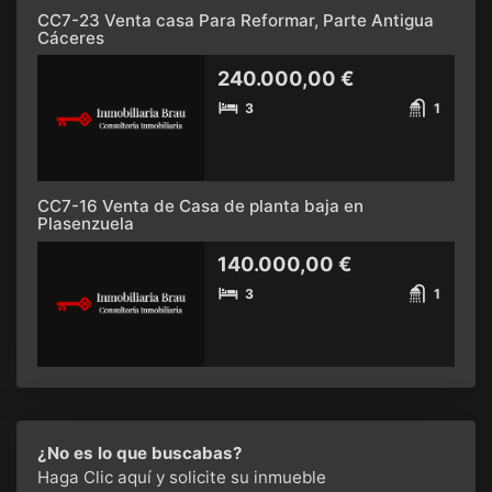
CC7-23 Venta casa Para Reformar, Parte Antigua
Cáceres
240.000,00 €
3
1
CC7-16 Venta de Casa de planta baja en
Plasenzuela
140.000,00 €
3
1
¿No es lo que buscabas?
Haga Clic aquí
y solicite su inmueble