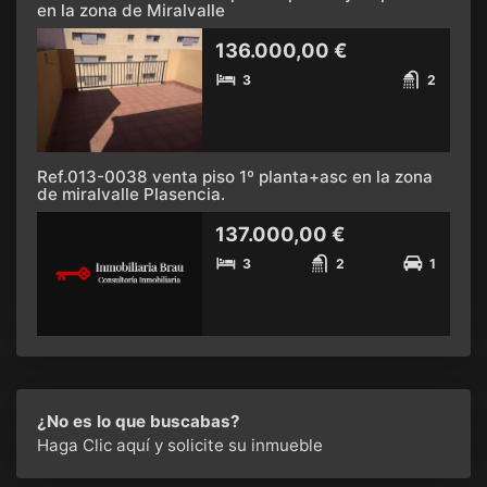
en la zona de Miralvalle
136.000,00 €
3
2
Ref.013-0038 venta piso 1º planta+asc en la zona
de miralvalle Plasencia.
137.000,00 €
3
2
1
¿No es lo que buscabas?
Haga Clic aquí
y solicite su inmueble