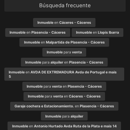
Búsqueda frecuente
Inmueble
en
Cáceres - Cáceres
Inmueble
en
Plasencia - Cáceres
Inmueble
en
Llopis Ibarra
Inmueble
en
Malpartida de Plasencia - Cáceres
Inmueble
para
venta
Inmueble
para
alquiler
en
Plasencia - Cáceres
Inmueble
en
AVDA DE EXTREMADURA Avda de Portugal e mais
5
Inmueble
para
venta
en
Plasencia - Cáceres
Inmueble
para
venta
en
Cáceres - Cáceres
Garaje cochera e Estacionamiento.
en
Plasencia - Cáceres
Inmueble
para
alquiler
Inmueble
en
Antonio Hurtado Avda Ruta de la Plata e mais 14