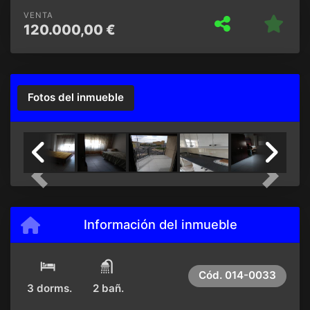
VENTA
120.000,00 €
Fotos del inmueble
Previous
Next
Información del inmueble
Cód.
014-0033
3 dorms.
2 bañ.