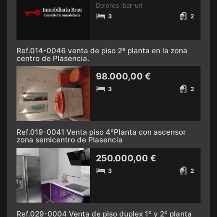
Dolores Ibarruri
3
2
Ref.014-0046 venta de piso 2ª planta en la zona
centro de Plasencia.
98.000,00 €
3
2
Ref.019-0041 Venta piso 4ºPlanta con ascensor
zona semicentro de Plasencia
250.000,00 €
3
2
Ref.029-0004 Venta de piso duplex 1º y 2º planta