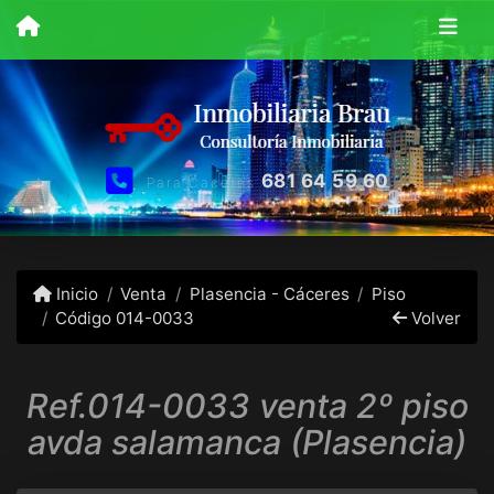
681 64 59 60
Para Caceres
Inicio
Venta
Plasencia - Cáceres
Piso
Código 014-0033
Volver
Ref.014-0033 venta 2º piso
avda salamanca (Plasencia)