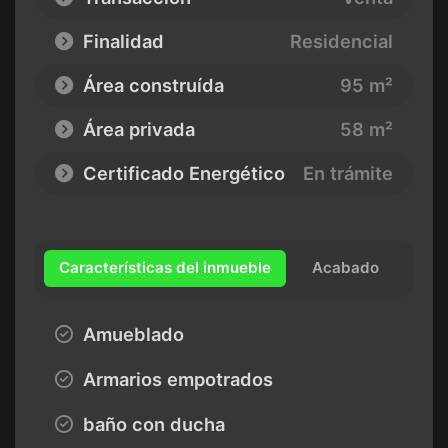
Finalidad
Residencial
Área construída
95 m²
Área privada
58 m²
Certificado Energético
En trámite
Características del inmueble
Acabado
Amueblado
Armarios empotrados
baño con ducha