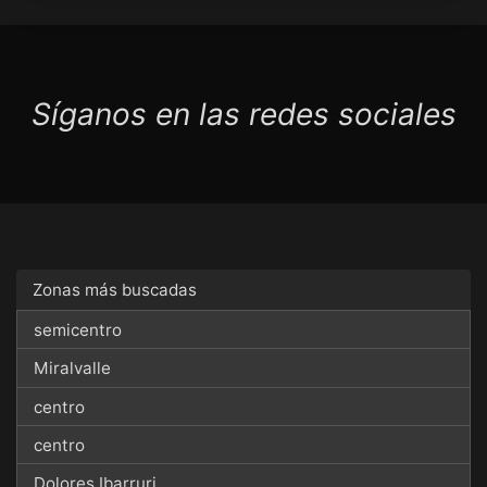
Síganos en las redes sociales
Zonas más buscadas
semicentro
Miralvalle
centro
centro
Dolores Ibarruri