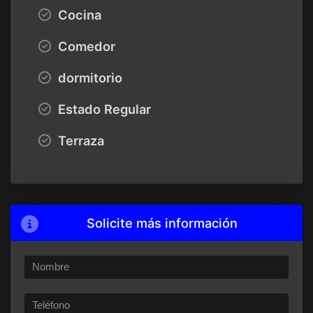
Cocina
Comedor
dormitorio
Estado Regular
Terraza
Solicite más información