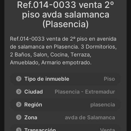
Ref.014-0033 venta 2º
piso avda salamanca
(Plasencia)
Ref.014-0033 venta de 2º piso en avenida
de salamanca en Plasencia. 3 Dormitorios,
2 Baños, Salon, Cocina, Terraza,
Amueblado, Armario empotrado.
Tipo de inmueble
Piso
Ciudad
Plasencia - Extremadur
Región
plasencia
Zona
avda de Salamanca
Transacción
Venta