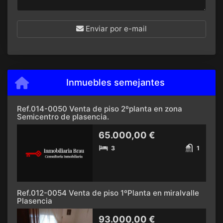
Enviar por e-mail
Inmuebles semejantes
Ref.014-0050 Venta de piso 2ºplanta en zona
Semicentro de plasencia.
65.000,00 €
3
1
Ref.012-0054 Venta de piso 1ºPlanta en miralvalle
Plasencia
93.000,00 €