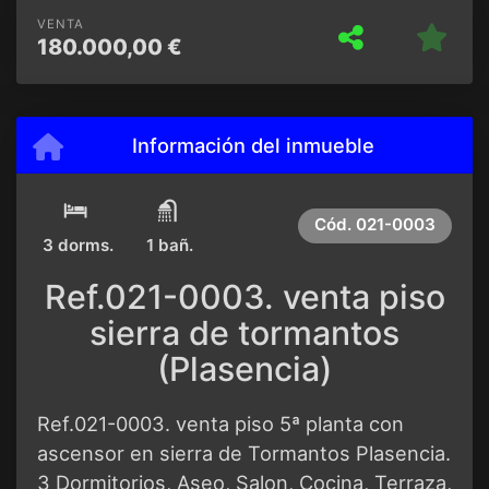
VENTA
180.000,00 €
Información del inmueble
Cód.
021-0003
3 dorms.
1 bañ.
Ref.021-0003. venta piso
sierra de tormantos
(Plasencia)
Ref.021-0003. venta piso 5ª planta con
ascensor en sierra de Tormantos Plasencia.
3 Dormitorios, Aseo, Salon, Cocina, Terraza,