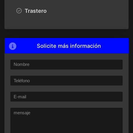
Trastero
Solicite más información