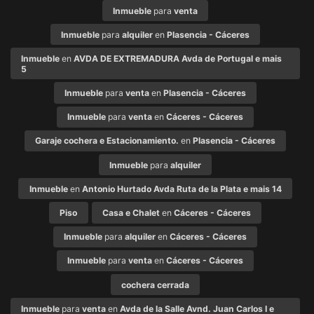
Inmueble
para
venta
Inmueble
para
alquiler
en
Plasencia - Cáceres
Inmueble
en
AVDA DE EXTREMADURA Avda de Portugal e mais
5
Inmueble
para
venta
en
Plasencia - Cáceres
Inmueble
para
venta
en
Cáceres - Cáceres
Garaje cochera e Estacionamiento.
en
Plasencia - Cáceres
Inmueble
para
alquiler
Inmueble
en
Antonio Hurtado Avda Ruta de la Plata e mais 14
Piso
Casa e Chalet
en
Cáceres - Cáceres
Inmueble
para
alquiler
en
Cáceres - Cáceres
Inmueble
para
venta
en
Cáceres - Cáceres
cochera cerrada
Inmueble
para
venta
en
Avda de la Salle Avnd. Juan Carlos I e